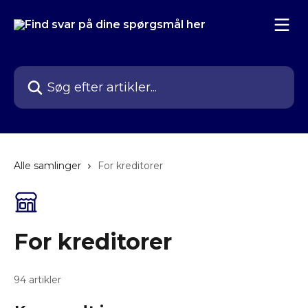
Spring videre til hovedindholdet
Søg efter artikler...
Alle samlinger
For kreditorer
For kreditorer
94 artikler