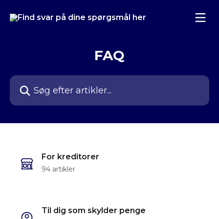
Spring videre til hovedindholdet
FAQ
Søg efter artikler...
For kreditorer
94 artikler
Til dig som skylder penge